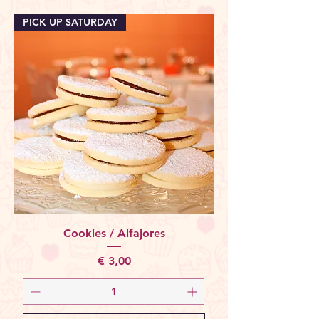
PICK UP SATURDAY
Cookies / Alfajores
Price
€ 3,00