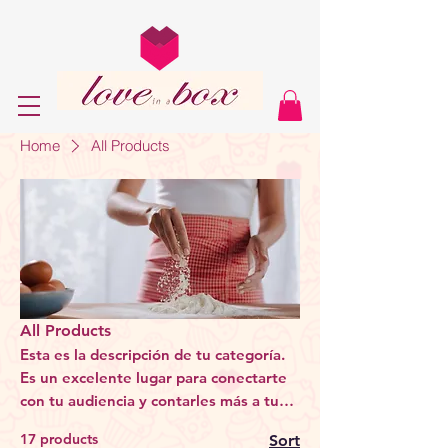
Home
All Products
All Products
Esta es la descripción de tu categoría.
Es un excelente lugar para conectarte
con tu audiencia y contarles más a tus
clientes sobre esta categoría y sus
17 products
Sort
productos.